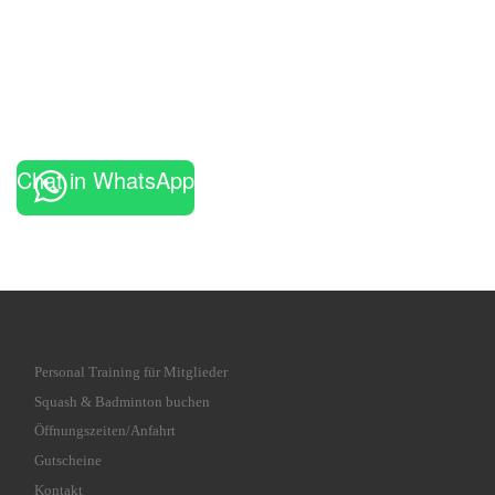
Chat in WhatsApp
Personal Training für Mitglieder
Squash & Badminton buchen
Öffnungszeiten/Anfahrt
Gutscheine
Kontakt