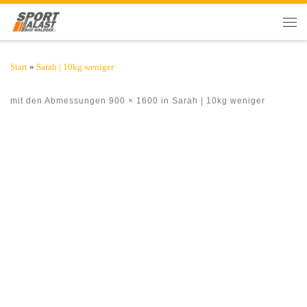
Zum Inhalt springen
Men
Start
»
Sarah | 10kg weniger
mit den Abmessungen
900 × 1600
in
Sarah | 10kg weniger
Bilder Navigation