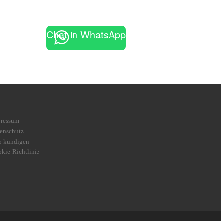
Chat in WhatsApp
pressum
enschutz
o kündigen
kie-Richtlinie