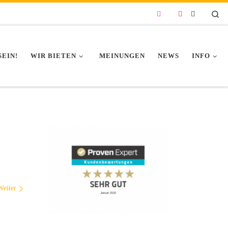
Se
SEIN!
WIR BIETEN
MEINUNGEN
NEWS
INFO
Weiter