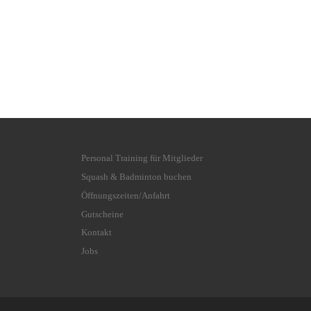
Personal Training für Mitglieder
Squash & Badminton buchen
Öffnungszeiten/Anfahrt
Gutscheine
Kontakt
Jobs