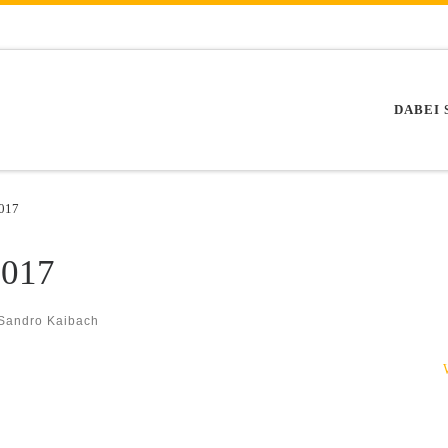
DABEI 
017
017
 Sandro Kaibach