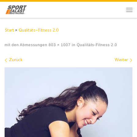
Zum Inhalt springen
Me
Start
»
Qualitäts-Fitness 2.0
mit den Abmessungen
803 × 1007
in
Qualitäts-Fitness 2.0
Bilder Navigation
Zurück
Weiter