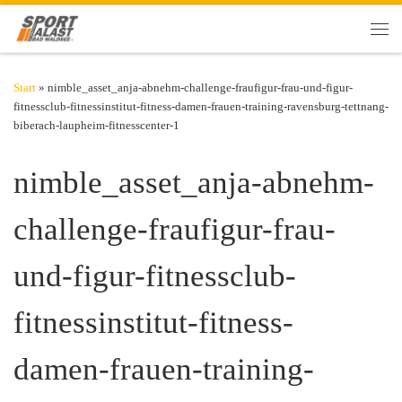
Zum Inhalt springen
Men
Start
»
nimble_asset_anja-abnehm-challenge-fraufigur-frau-und-figur-
fitnessclub-fitnessinstitut-fitness-damen-frauen-training-ravensburg-tettnang-
biberach-laupheim-fitnesscenter-1
nimble_asset_anja-abnehm-
challenge-fraufigur-frau-
und-figur-fitnessclub-
fitnessinstitut-fitness-
damen-frauen-training-