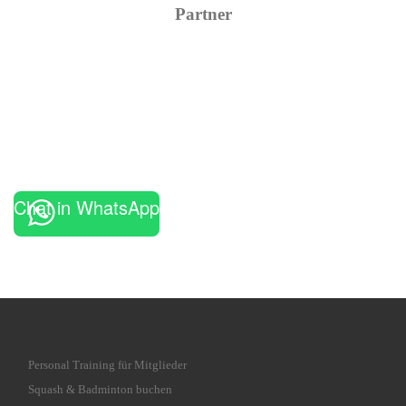
Partner
Chat in WhatsApp
Personal Training für Mitglieder
Squash & Badminton buchen