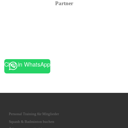
Partner
Chat in WhatsApp
Personal Training für Mitglieder
Squash & Badminton buchen