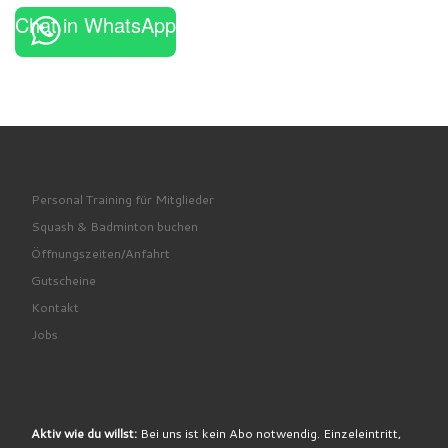
Chat in WhatsApp
Personal Training für Mitglieder
Squash & Badminton buchen
Öffnungszeiten/Anfahrt
Gutscheine
Kontakt
Jobs
Aktiv wie du willst:
Bei uns ist kein Abo notwendig. Einzeleintritt,