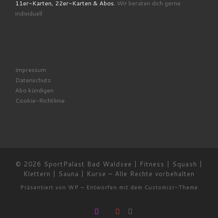
11er-Karten, 22er-Karten & Abos.
Wir beraten dich gerne
individuell
Impressum
Datenschutz
Abo kündigen
Cookie-Richtlinie
© 2026
SportPalast Bad Waldsee | Fitness | Squash |
Klettern | Sauna | Kurse
– Alle Rechte vorbehalten
Präsentiert von
WP
– Entworfen mit dem
Customizr-Theme