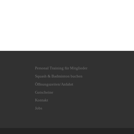
Personal Training für Mitglieder
Squash & Badminton buchen
Öffnungszeiten/Anfahrt
Gutscheine
Kontakt
Jobs