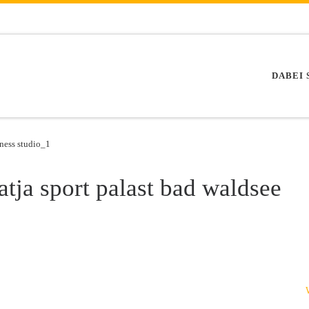
DABEI 
tness studio_1
atja sport palast bad waldsee