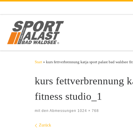
Zum Inhalt springen
Start
»
kurs fettverbrennung katja sport palast bad waldsee fi
kurs fettverbrennung k
fitness studio_1
mit den Abmessungen
1024 × 768
Bilder Navigation
Zurück