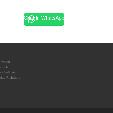
Chat in WhatsApp
pressum
enschutz
o kündigen
kie-Richtlinie