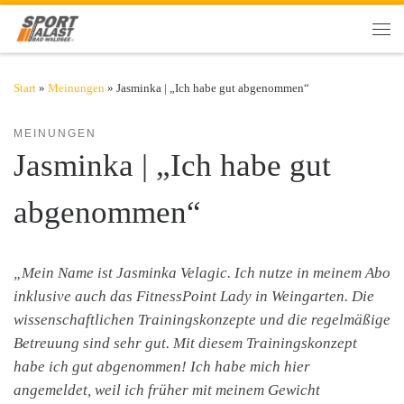
Zum Inhalt springen
Men
Start
»
Meinungen
»
Jasminka | „Ich habe gut abgenommen“
MEINUNGEN
Jasminka | „Ich habe gut
abgenommen“
„Mein Name ist Jasminka Velagic. Ich nutze in meinem Abo
inklusive auch das FitnessPoint Lady in Weingarten. Die
wissenschaftlichen Trainingskonzepte und die regelmäßige
Betreuung sind sehr gut. Mit diesem Trainingskonzept
habe ich gut abgenommen! Ich habe mich hier
angemeldet, weil ich früher mit meinem Gewicht