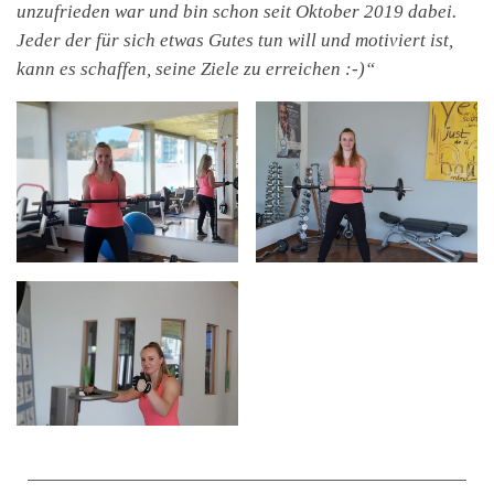
unzufrieden war und bin schon seit Oktober 2019 dabei.
Jeder der für sich etwas Gutes tun will und motiviert ist,
kann es schaffen, seine Ziele zu erreichen :-)“