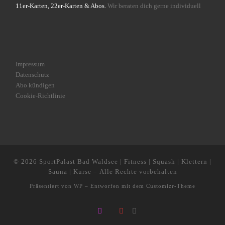
11er-Karten, 22er-Karten & Abos.
Wir beraten dich gerne individuell
Impressum
Datenschutz
Abo kündigen
Cookie-Richtlinie
© 2026
SportPalast Bad Waldsee | Fitness | Squash | Klettern |
Sauna | Kurse
– Alle Rechte vorbehalten
Präsentiert von
WP
– Entworfen mit dem
Customizr-Theme