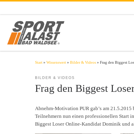
Zum Inhalt springen
Start
»
Wissenswert
»
Bilder & Videos
»
Frag den Biggest Lose
BILDER & VIDEOS
Frag den Biggest Loser
Abnehm-Motivation PUR gab’s am 21.5.2015 b
Teilnehmern nun einen professionellen Start i
Biggest Loser Online-Kandidat Dominik und a