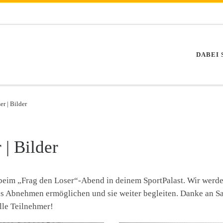
DABEI 
r | Bilder
 | Bilder
eim „Frag den Loser“-Abend in deinem SportPalast. Wir werd
ns Abnehmen ermöglichen und sie weiter begleiten. Danke an Sa
lle Teilnehmer!