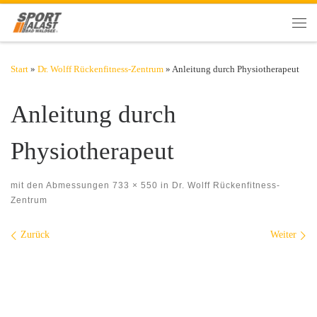
Zum Inhalt springen
Men
Start
»
Dr. Wolff Rückenfitness-Zentrum
»
Anleitung durch Physiotherapeut
Anleitung durch
Physiotherapeut
mit den Abmessungen
733 × 550
in
Dr. Wolff Rückenfitness-
Zentrum
Bilder Navigation
Zurück
Weiter