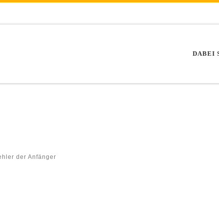
DABEI 
ehler der Anfänger