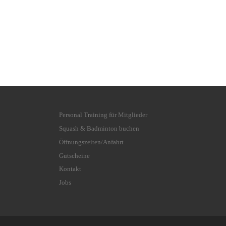
Personal Training für Mitglieder
Squash & Badminton buchen
Öffnungszeiten/Anfahrt
Gutscheine
Kontakt
Jobs