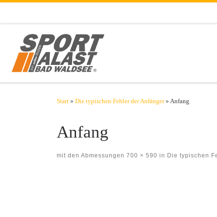
Zum Inhalt springen
Start
»
Die typischen Fehler der Anfänger
»
Anfang
Anfang
mit den Abmessungen
700 × 590
in
Die typischen F
Bilder Navigation