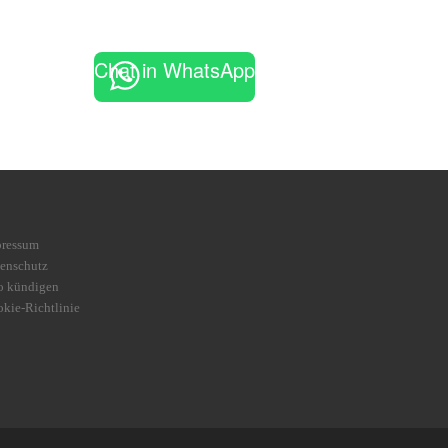
Chat in WhatsApp
pressum
enschutz
o kündigen
kie-Richtlinie