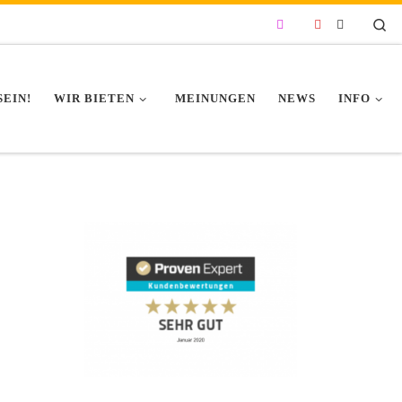
Se
SEIN!
WIR BIETEN
MEINUNGEN
NEWS
INFO