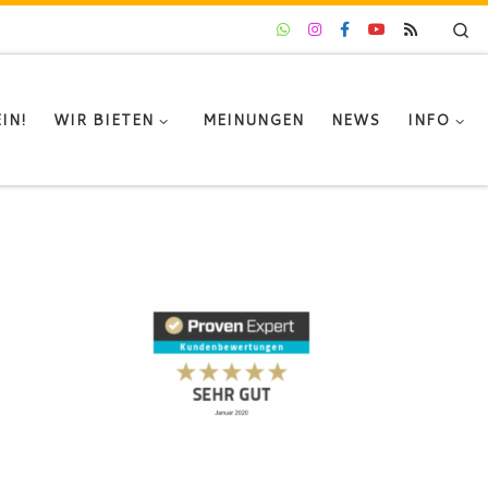
Se
IN!
WIR BIETEN
MEINUNGEN
NEWS
INFO