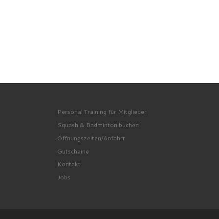
Personal Training für Mitglieder
Squash & Badminton buchen
Öffnungszeiten/Anfahrt
Gutscheine
Kontakt
Jobs