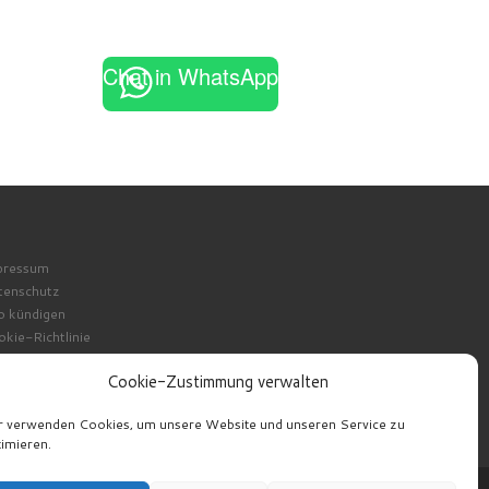
Chat in WhatsApp
pressum
tenschutz
o kündigen
kie-Richtlinie
Cookie-Zustimmung verwalten
r verwenden Cookies, um unsere Website und unseren Service zu
imieren.