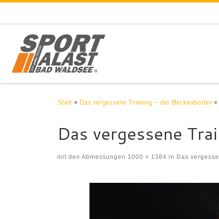
Zum Inhalt springen
Start
»
Das vergessene Training – der Beckenboden
»
Das vergessene Tra
mit den Abmessungen
1000 × 1384
in
Das vergesse
Bilder Navigation