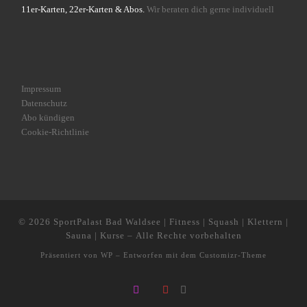
11er-Karten, 22er-Karten & Abos.
Wir beraten dich gerne individuell
Impressum
Datenschutz
Abo kündigen
Cookie-Richtlinie
© 2026
SportPalast Bad Waldsee | Fitness | Squash | Klettern |
Sauna | Kurse
– Alle Rechte vorbehalten
Präsentiert von
WP
– Entworfen mit dem
Customizr-Theme