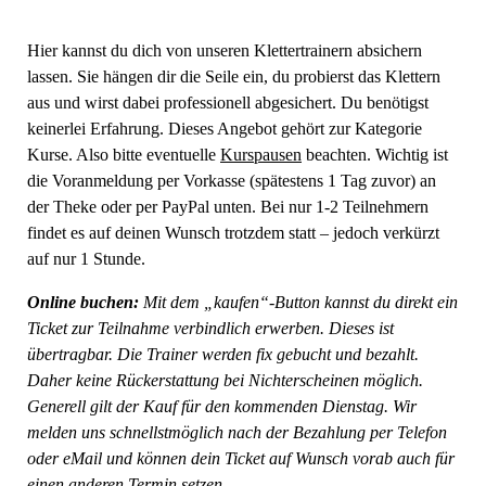
Hier kannst du dich von unseren Klettertrainern absichern
lassen. Sie hängen dir die Seile ein, du probierst das Klettern
aus und wirst dabei professionell abgesichert. Du benötigst
keinerlei Erfahrung. Dieses Angebot gehört zur Kategorie
Kurse. Also bitte eventuelle
Kurspausen
beachten. Wichtig ist
die Voranmeldung per Vorkasse (spätestens 1 Tag zuvor) an
der Theke oder per PayPal unten. Bei nur 1-2 Teilnehmern
findet es auf deinen Wunsch trotzdem statt – jedoch verkürzt
auf nur 1 Stunde.
Online buchen:
Mit dem „kaufen“-Button kannst du direkt ein
Ticket zur Teilnahme verbindlich erwerben. Dieses ist
übertragbar. Die Trainer werden fix gebucht und bezahlt.
Daher keine Rückerstattung bei Nichterscheinen möglich.
Generell gilt der Kauf für den kommenden Dienstag. Wir
melden uns schnellstmöglich nach der Bezahlung per Telefon
oder eMail und können dein Ticket auf Wunsch vorab auch für
einen anderen Termin setzen.