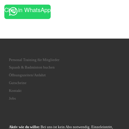
Chat in WhatsApp
Personal Training für Mitglieder
Squash & Badminton buchen
Öffnungszeiten/Anfahrt
Gutscheine
Kontakt
Jobs
Aktiv wie du willst:
Bei uns ist kein Abo notwendig. Einzeleintritt,