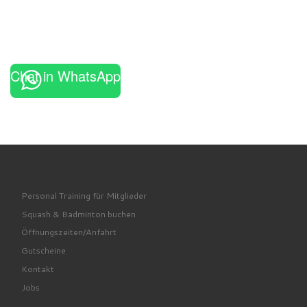
Chat in WhatsApp
Personal Training für Mitglieder
Squash & Badminton buchen
Öffnungszeiten/Anfahrt
Gutscheine
Kontakt
Jobs