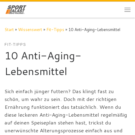
Zum Inhalt springen
Me
Start
»
Wissenswert
»
Fit-Tipps
»
10 Anti-Aging-Lebensmittel
FIT-TIPPS
10 Anti-Aging-
Lebensmittel
Sich einfach jünger futtern? Das klingt fast zu
schön, um wahr zu sein. Doch mit der richtigen
Ernährung funktioniert das tatsächlich. Wenn du
diese leckeren Anti-Aging-Lebensmittel regelmäßig
auf deinen Speiseplan stehen hast, trickst du
unerwünschte Alterungsprozesse einfach aus und