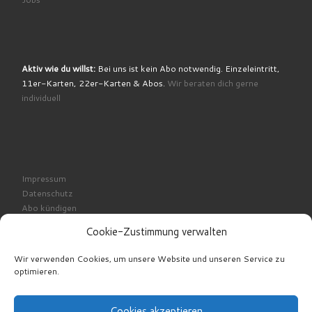
Aktiv wie du willst:
Bei uns ist kein Abo notwendig. Einzeleintritt,
11er-Karten, 22er-Karten & Abos.
Wir beraten dich gerne
individuell
Impressum
Datenschutz
Abo kündigen
Cookie-Richtlinie
Cookie-Zustimmung verwalten
Wir verwenden Cookies, um unsere Website und unseren Service zu
optimieren.
Cookies akzeptieren