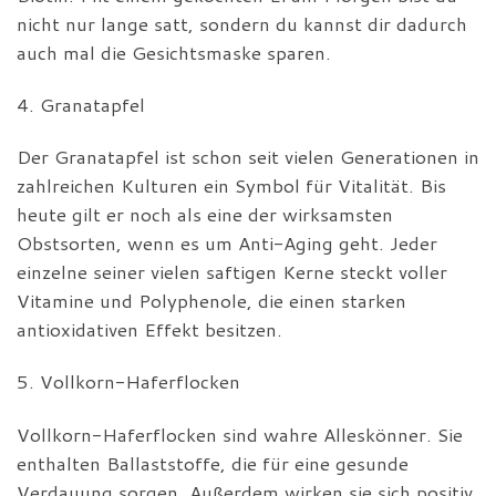
nicht nur lange satt, sondern du kannst dir dadurch
auch mal die Gesichtsmaske sparen.
4. Granatapfel
Der Granatapfel ist schon seit vielen Generationen in
zahlreichen Kulturen ein Symbol für Vitalität. Bis
heute gilt er noch als eine der wirksamsten
Obstsorten, wenn es um Anti-Aging geht. Jeder
einzelne seiner vielen saftigen Kerne steckt voller
Vitamine und Polyphenole, die einen starken
antioxidativen Effekt besitzen.
5. Vollkorn-Haferflocken
Vollkorn-Haferflocken sind wahre Alleskönner. Sie
enthalten Ballaststoffe, die für eine gesunde
Verdauung sorgen. Außerdem wirken sie sich positiv