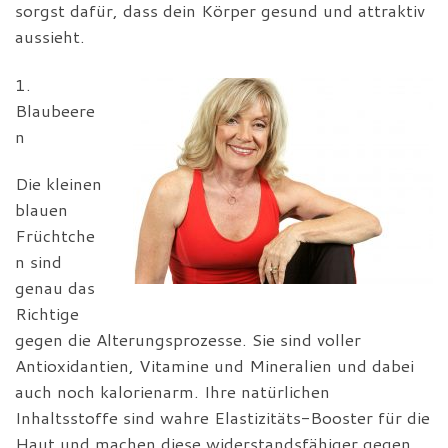
sorgst dafür, dass dein Körper gesund und attraktiv
aussieht.
1.
Blaubeere
n
Die kleinen
blauen
Früchtche
n sind
genau das
Richtige
gegen die Alterungsprozesse. Sie sind voller
Antioxidantien, Vitamine und Mineralien und dabei
auch noch kalorienarm. Ihre natürlichen
Inhaltsstoffe sind wahre Elastizitäts-Booster für die
Haut und machen diese widerstandsfähiger gegen