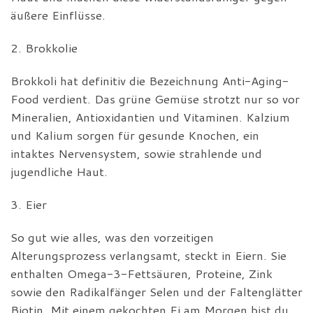
äußere Einflüsse.
2. Brokkolie
Brokkoli hat definitiv die Bezeichnung Anti-Aging-
Food verdient. Das grüne Gemüse strotzt nur so vor
Mineralien, Antioxidantien und Vitaminen. Kalzium
und Kalium sorgen für gesunde Knochen, ein
intaktes Nervensystem, sowie strahlende und
jugendliche Haut.
3. Eier
So gut wie alles, was den vorzeitigen
Alterungsprozess verlangsamt, steckt in Eiern. Sie
enthalten Omega-3-Fettsäuren, Proteine, Zink
sowie den Radikalfänger Selen und der Faltenglätter
Biotin. Mit einem gekochten Ei am Morgen bist du