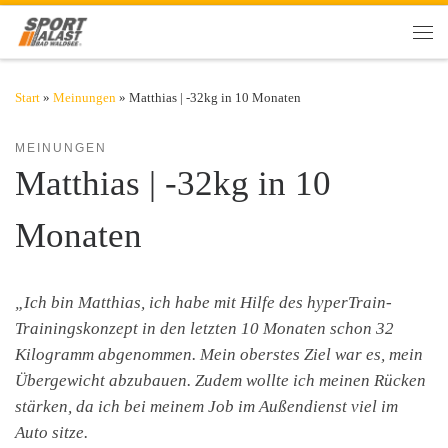
Zum Inhalt springen
Men
Start
»
Meinungen
»
Matthias | -32kg in 10 Monaten
MEINUNGEN
Matthias | -32kg in 10
Monaten
„Ich bin Matthias, ich habe mit Hilfe des hyperTrain-
Trainingskonzept in den letzten 10 Monaten schon 32
Kilogramm abgenommen. Mein oberstes Ziel war es, mein
Übergewicht abzubauen. Zudem wollte ich meinen Rücken
stärken, da ich bei meinem Job im Außendienst viel im
Auto sitze.