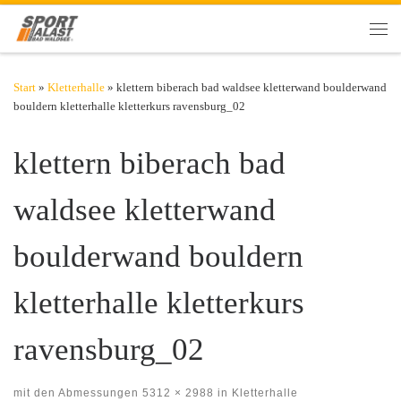
Zum Inhalt springen
Men
Start
»
Kletterhalle
»
klettern biberach bad waldsee kletterwand boulderwand
bouldern kletterhalle kletterkurs ravensburg_02
klettern biberach bad
waldsee kletterwand
boulderwand bouldern
kletterhalle kletterkurs
ravensburg_02
mit den Abmessungen
5312 × 2988
in
Kletterhalle