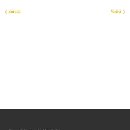
Bilder Navigation
Zurück
Weiter