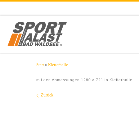
Zum Inhalt springen
Start
»
Kletterhalle
mit den Abmessungen
1280 × 721
in
Kletterhalle
Bilder Navigation
Zurück