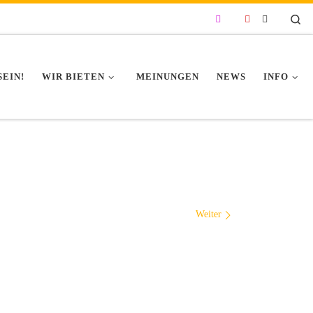
Se
SEIN!
WIR BIETEN
MEINUNGEN
NEWS
INFO
Weiter