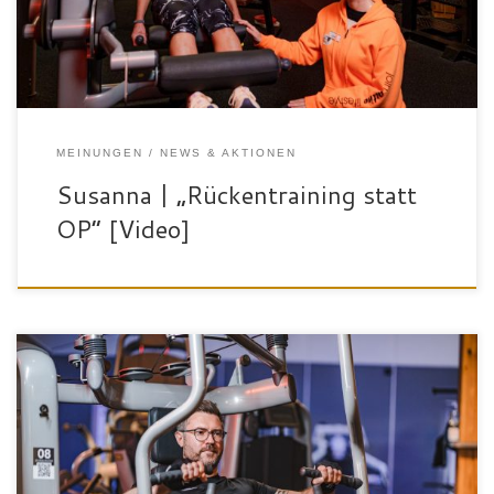
MEINUNGEN
NEWS & AKTIONEN
Susanna | „Rückentraining statt
OP“ [Video]