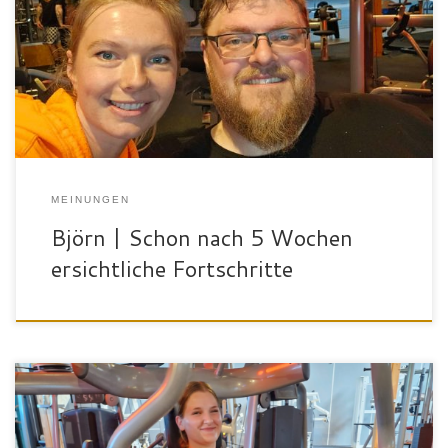
viel am PC. Daher ist vor allem in den letzten Jahren die
Bewegung zu kurz gekommen, was der Figur und Kondition nicht
gut getan hat. Arbeiten tue ich bei der Firma Hymer und meine
Hobbys sind Fotografie, Lesen […]
MEINUNGEN
Björn | Schon nach 5 Wochen
ersichtliche Fortschritte