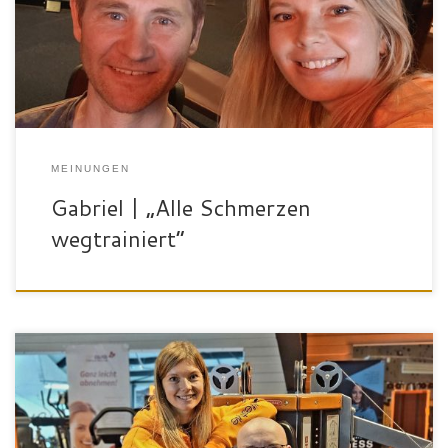
die gute Trainerbetreuung. Die Trainingskonzepte sind super, da
ich immer einen Trainingsplan hab der gut zu mir […]
MEINUNGEN
Gabriel | „Alle Schmerzen
wegtrainiert“
Ich bin Tobias, 46 Jahre alt und Agrartechniker aus Bad Waldsee.
Am besten gefallen mir im SportPalast die modernen Geräte, die